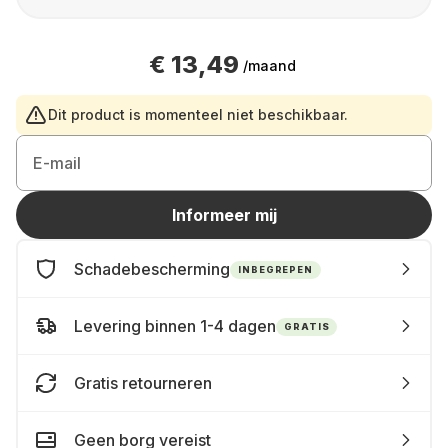
€ 13,49
/maand
Dit product is momenteel niet beschikbaar.
E-mail
Informeer mij
Schadebescherming
INBEGREPEN
Levering binnen 1-4 dagen
GRATIS
Gratis retourneren
Geen borg vereist