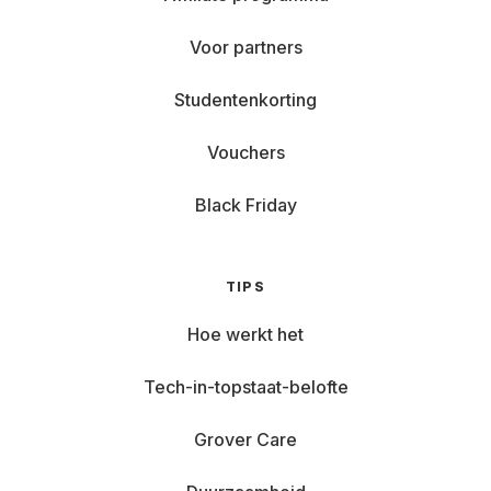
Voor partners
Studentenkorting
Vouchers
Black Friday
TIPS
Hoe werkt het
Tech-in-topstaat-belofte
Grover Care