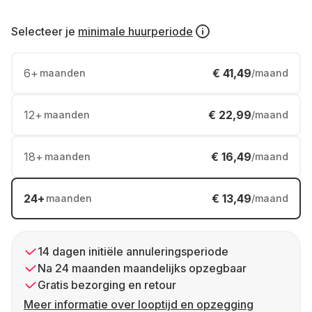
Selecteer je
minimale huurperiode
6
+
€ 41,49
maanden
/maand
12
+
€ 22,99
maanden
/maand
18
+
€ 16,49
maanden
/maand
24
+
€ 13,49
maanden
/maand
14 dagen initiële annuleringsperiode
Na 24 maanden maandelijks opzegbaar
Gratis bezorging en retour
Meer informatie over looptijd en opzegging