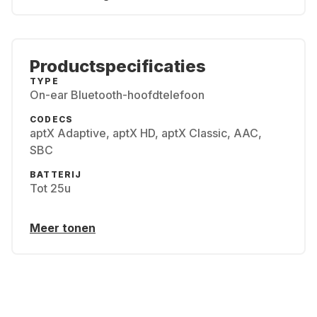
Productspecificaties
TYPE
On-ear Bluetooth-hoofdtelefoon
CODECS
aptX Adaptive, aptX HD, aptX Classic, AAC,
SBC
BATTERIJ
Tot 25u
Meer tonen