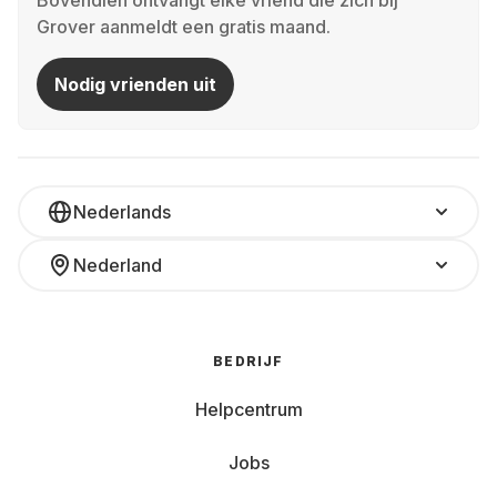
Bovendien ontvangt elke vriend die zich bij
Grover aanmeldt een gratis maand.
Nodig vrienden uit
Nederlands
Nederland
BEDRIJF
Helpcentrum
Jobs