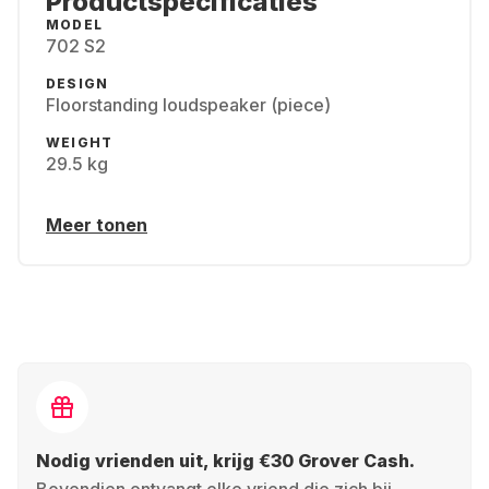
Productspecificaties
MODEL
702 S2
DESIGN
Floorstanding loudspeaker (piece)
WEIGHT
29.5 kg
Meer tonen
Nodig vrienden uit, krijg €30 Grover Cash.