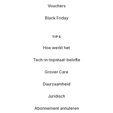
Vouchers
Black Friday
TIPS
Hoe werkt het
Tech-in-topstaat-belofte
Grover Care
Duurzaamheid
Juridisch
Abonnement annuleren