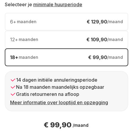
Selecteer je
minimale huurperiode
6
+
€ 129,90
maanden
/maand
12
+
€ 109,90
maanden
/maand
18
+
€ 99,90
maanden
/maand
14 dagen initiële annuleringsperiode
Na 18 maanden maandelijks opzegbaar
Gratis retourneren na afloop
Meer informatie over looptijd en opzegging
€ 99,90
/maand