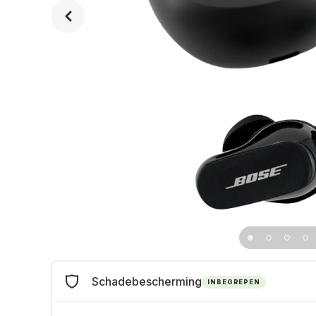
Schadebescherming
INBEGREPEN