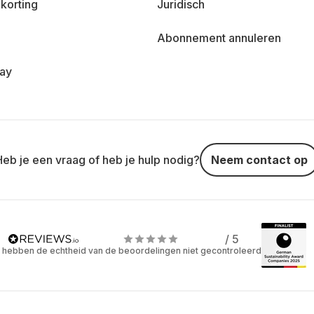
korting
Juridisch
Abonnement annuleren
day
Heb je een vraag of heb je hulp nodig?
Neem contact op
/ 5
 hebben de echtheid van de beoordelingen niet gecontroleerd