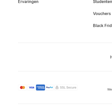
Ervaringen
Studenten
Vouchers
Black Fri
We