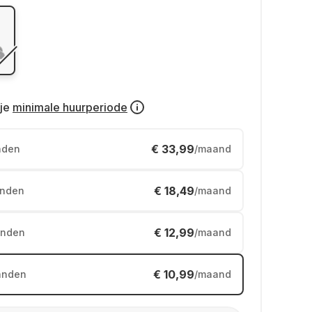
je
minimale huurperiode
€ 33,99
nden
/maand
€ 18,49
nden
/maand
€ 12,99
nden
/maand
€ 10,99
anden
/maand