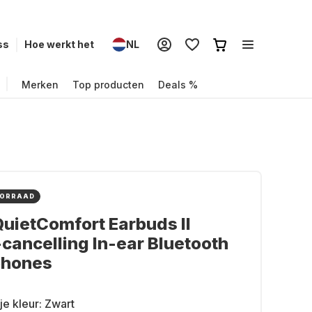
ss
Hoe werkt het
NL
Merken
Top producten
Deals %
OORRAAD
uietComfort Earbuds II
cancelling In-ear Bluetooth
hones
je kleur:
Zwart