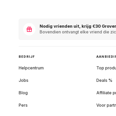
Nodig vrienden uit, krijg €30 Grove
Bovendien ontvangt elke vriend die zic
BEDRIJF
AANBIED
Helpcentrum
Top prod
Jobs
Deals %
Blog
Affiliate
Pers
Voor part