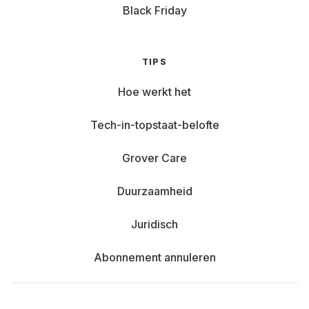
Black Friday
TIPS
Hoe werkt het
Tech-in-topstaat-belofte
Grover Care
Duurzaamheid
Juridisch
Abonnement annuleren