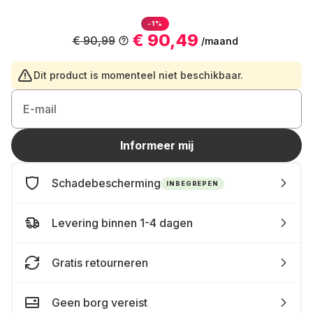
-1%
€ 90,49
€ 90,99
/maand
Dit product is momenteel niet beschikbaar.
E-mail
Informeer mij
Schadebescherming
INBEGREPEN
Levering binnen 1-4 dagen
Gratis retourneren
Geen borg vereist