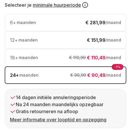
Selecteer je
minimale huurperiode
6
+
€ 281,99
maanden
/maand
12
+
€ 151,99
maanden
/maand
18
+
€ 110,49
maanden
€ 110,99
/maand
-1%
24
+
€ 90,49
maanden
€ 90,99
/maand
14 dagen initiële annuleringsperiode
Na 24 maanden maandelijks opzegbaar
Gratis retourneren na afloop
Meer informatie over looptijd en opzegging