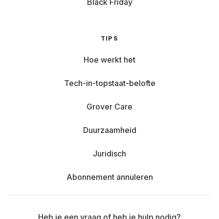
Black Friday
TIPS
Hoe werkt het
Tech-in-topstaat-belofte
Grover Care
Duurzaamheid
Juridisch
Abonnement annuleren
Heb je een vraag of heb je hulp nodig?