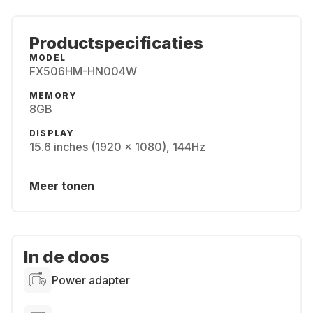
Productspecificaties
MODEL
FX506HM-HN004W
MEMORY
8GB
DISPLAY
15.6 inches (1920 x 1080), 144Hz
Meer tonen
In de doos
Power adapter