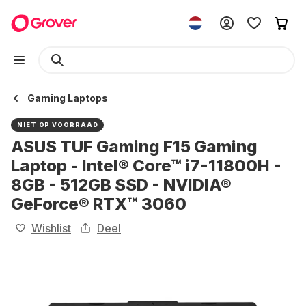
Gaming Laptops
NIET OP VOORRAAD
ASUS TUF Gaming F15 Gaming
Laptop - Intel® Core™ i7-11800H -
8GB - 512GB SSD - NVIDIA®
GeForce® RTX™ 3060
Wishlist
Deel