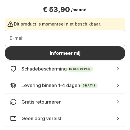
€ 53,90
/maand
Dit product is momenteel niet beschikbaar.
E-mail
Informeer mij
Schadebescherming
INBEGREPEN
Levering binnen 1-4 dagen
GRATIS
Gratis retourneren
Geen borg vereist