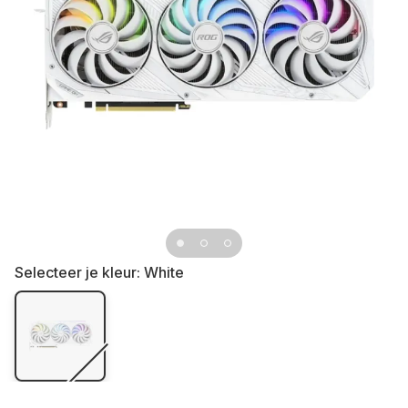
Selecteer je kleur:
White