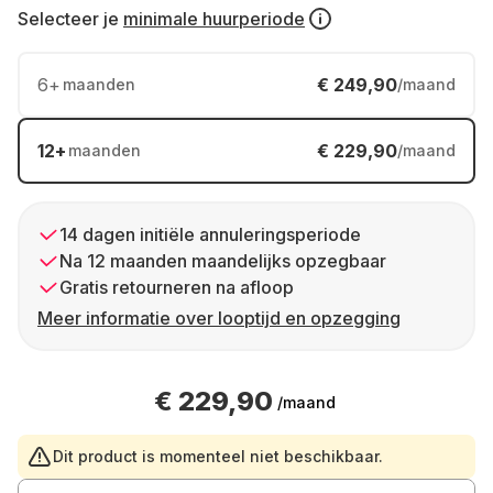
Selecteer je
minimale huurperiode
6
+
€ 249,90
maanden
/maand
12
+
€ 229,90
maanden
/maand
14 dagen initiële annuleringsperiode
Na 12 maanden maandelijks opzegbaar
Gratis retourneren na afloop
Meer informatie over looptijd en opzegging
€ 229,90
/maand
Dit product is momenteel niet beschikbaar.