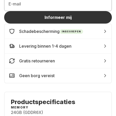
E-mail
Informeer mij
Schadebescherming
INBEGREPEN
Levering binnen 1-4 dagen
Gratis retourneren
Geen borg vereist
Productspecificaties
MEMORY
24GB (GDDR6X)