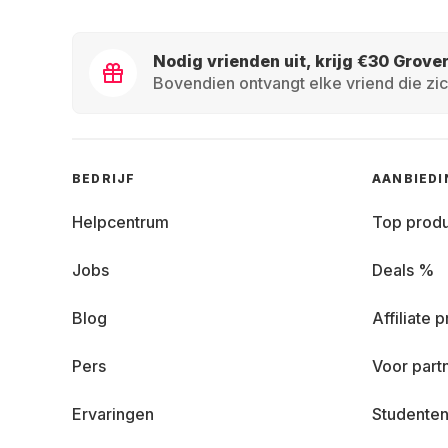
Nodig vrienden uit, krijg €30 Grove
Bovendien ontvangt elke vriend die zic
BEDRIJF
AANBIED
Helpcentrum
Top prod
Jobs
Deals %
Blog
Affiliate
Pers
Voor part
Ervaringen
Studenten