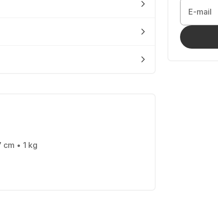
E-mail
7 cm • 1 kg