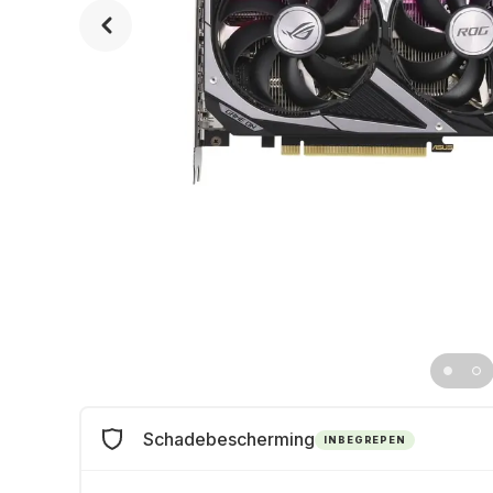
Schadebescherming
INBEGREPEN