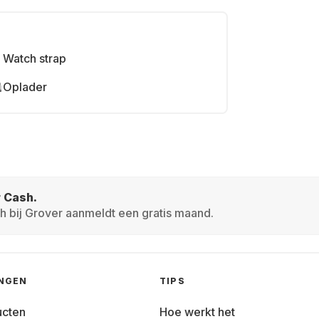
Watch strap
Oplader
r Cash.
h bij Grover aanmeldt een gratis maand.
INGEN
TIPS
ucten
Hoe werkt het