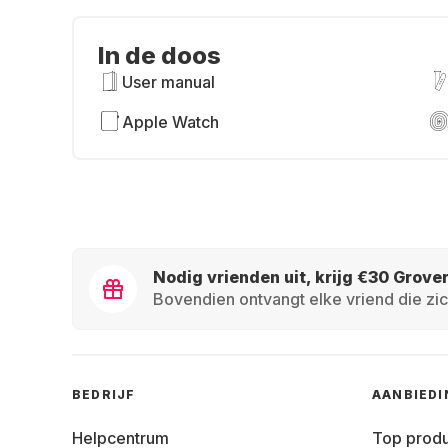
In de doos
User manual
Apple Watch
Nodig vrienden uit, krijg €30 Grove
Bovendien ontvangt elke vriend die zic
BEDRIJF
AANBIED
Helpcentrum
Top prod