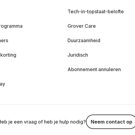
Tech-in-topstaat-belofte
 programma
Grover Care
ners
Duurzaamheid
korting
Juridisch
Abonnement annuleren
day
Heb je een vraag of heb je hulp nodig?
Neem contact op