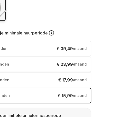
je
minimale huurperiode
€ 39,49
nden
/maand
€ 23,99
nden
/maand
€ 17,99
nden
/maand
€ 15,99
anden
/maand
gen initiële annuleringsperiode