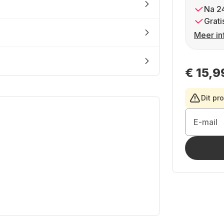
Na 2
Grati
Meer in
€ 15,9
Dit pr
E-mail