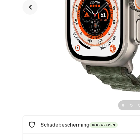
Schadebescherming
INBEGREPEN