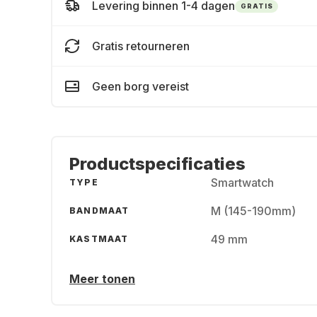
Levering binnen 1-4 dagen
GRATIS
Gratis retourneren
Geen borg vereist
Productspecificaties
Smartwatch
TYPE
M (145-190mm)
BANDMAAT
49 mm
KASTMAAT
Meer tonen