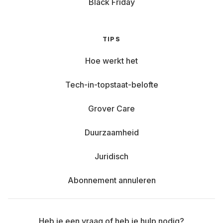
Black Friday
TIPS
Hoe werkt het
Tech-in-topstaat-belofte
Grover Care
Duurzaamheid
Juridisch
Abonnement annuleren
Heb je een vraag of heb je hulp nodig?