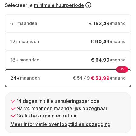
Selecteer je
minimale huurperiode
6
+
€ 163,49
maanden
/maand
12
+
€ 90,49
maanden
/maand
18
+
€ 64,99
maanden
/maand
-1%
24
+
€ 53,99
maanden
€ 54,49
/maand
14 dagen initiële annuleringsperiode
Na 24 maanden maandelijks opzegbaar
Gratis bezorging en retour
Meer informatie over looptijd en opzegging