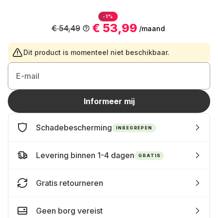
-1%
€ 53,99
€ 54,49
/maand
Dit product is momenteel niet beschikbaar.
E-mail
Informeer mij
Schadebescherming
INBEGREPEN
Levering binnen 1-4 dagen
GRATIS
Gratis retourneren
Geen borg vereist