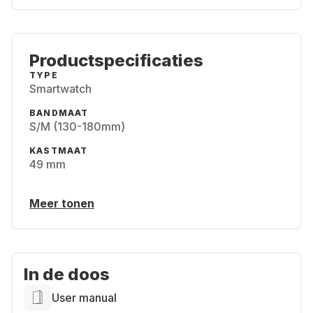
Productspecificaties
TYPE
Smartwatch
BANDMAAT
S/M (130-180mm)
KASTMAAT
49 mm
Meer tonen
In de doos
User manual