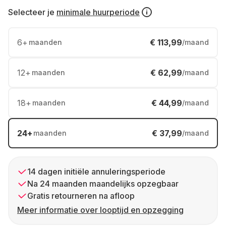
Selecteer je
minimale huurperiode
6
+
€ 113,99
maanden
/maand
12
+
€ 62,99
maanden
/maand
18
+
€ 44,99
maanden
/maand
24
+
€ 37,99
maanden
/maand
14 dagen initiële annuleringsperiode
Na 24 maanden maandelijks opzegbaar
Gratis retourneren na afloop
Meer informatie over looptijd en opzegging