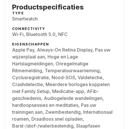
Productspecificaties
TYPE
Smartwatch
CONNECTIVITY
Wi-Fi, Bluetooth 5.0, NFC
EIGENSCHAPPEN
Apple Pay, Always-On Retina Display, Pas uw
wijzerplaat aan, Hoge en Lage
Hartslagmeldingen, Onregelmatige
Ritmemelding, Temperatuurwaarneming,
Cyclusregistratie, Nood-SOS, Valdetectie,
Crashdetectie, Meerdere horloges koppelen
met Family Setup, Medicatie-app, AFib-
geschiedenis, Audiogeleide wandelingen,
hardloopsessies en meditaties, Pas uw
trainingen aan, Zwembestendig, Internationaal
roamen, Draadloos snel opladen,
Barst-/stof-/waterbestendig, Slaapfasen