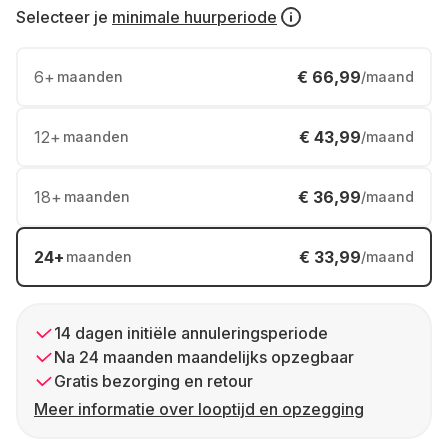
Selecteer je
minimale huurperiode
6
+
€ 66,99
maanden
/maand
12
+
€ 43,99
maanden
/maand
18
+
€ 36,99
maanden
/maand
24
+
€ 33,99
maanden
/maand
14 dagen initiële annuleringsperiode
Na 24 maanden maandelijks opzegbaar
Gratis bezorging en retour
Meer informatie over looptijd en opzegging