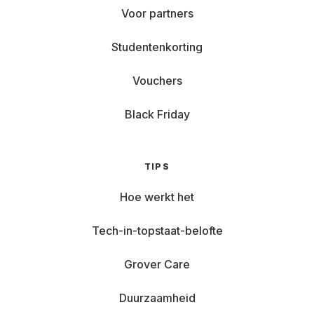
Voor partners
Studentenkorting
Vouchers
Black Friday
TIPS
Hoe werkt het
Tech-in-topstaat-belofte
Grover Care
Duurzaamheid