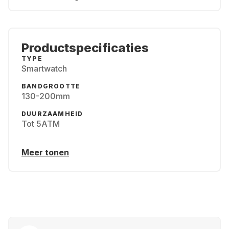
Productspecificaties
TYPE
Smartwatch
BANDGROOTTE
130-200mm
DUURZAAMHEID
Tot 5ATM
Meer tonen