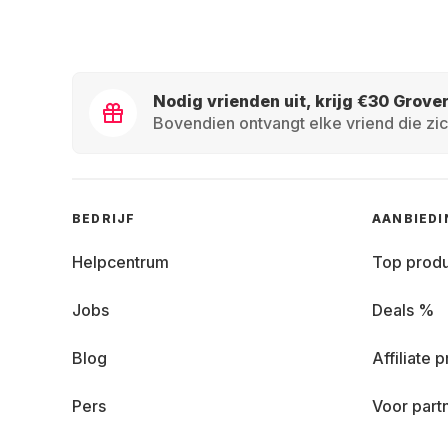
Nodig vrienden uit, krijg €30 Grove
Bovendien ontvangt elke vriend die zic
BEDRIJF
AANBIED
Helpcentrum
Top prod
Jobs
Deals %
Blog
Affiliate
Pers
Voor part