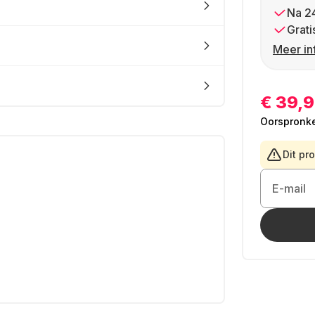
Na 2
Grati
Meer in
€ 39,
Oorspronkel
Dit pr
E-mail