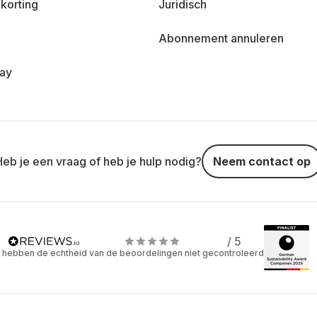
korting
Juridisch
Abonnement annuleren
day
Heb je een vraag of heb je hulp nodig?
Neem contact op
/ 5
 hebben de echtheid van de beoordelingen niet gecontroleerd