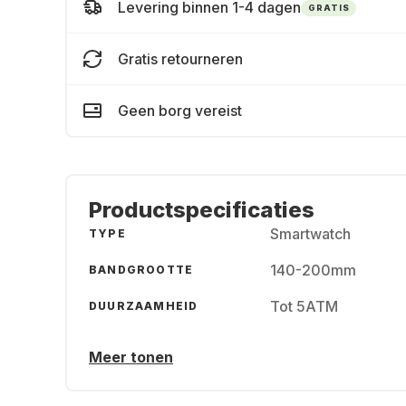
Levering binnen 1-4 dagen
GRATIS
Gratis retourneren
Geen borg vereist
Productspecificaties
Smartwatch
TYPE
140-200mm
BANDGROOTTE
Tot 5ATM
DUURZAAMHEID
Meer tonen