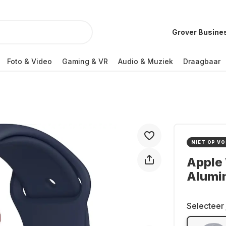
Grover Busine
Foto & Video
Gaming & VR
Audio & Muziek
Draagbaar
NIET OP V
Apple 
Alumi
Selecteer 