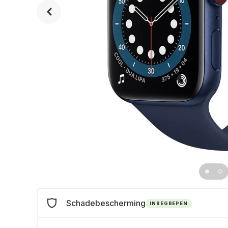
Schadebescherming
INBEGREPEN