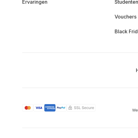
Ervaringen
Studenten
Vouchers
Black Fri
We