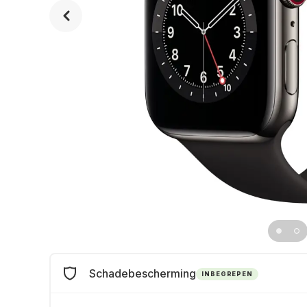
Schadebescherming
INBEGREPEN