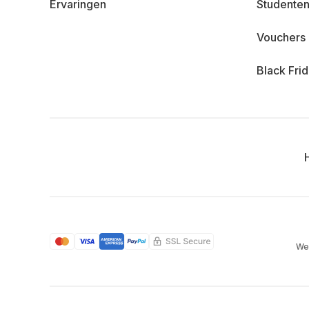
Ervaringen
Studenten
Vouchers
Black Fri
We