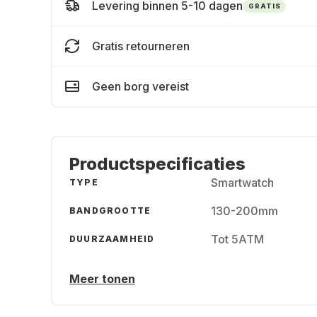
Levering binnen 5-10 dagen
GRATIS
Gratis retourneren
Geen borg vereist
Productspecificaties
Smartwatch
TYPE
130-200mm
BANDGROOTTE
Tot 5ATM
DUURZAAMHEID
Meer tonen