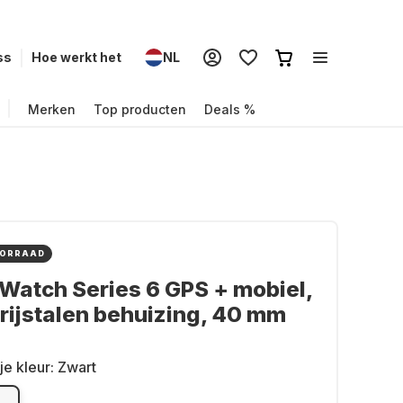
ss
Hoe werkt het
NL
Merken
Top producten
Deals %
OORRAAD
Watch Series 6 GPS + mobiel,
rijstalen behuizing, 40 mm
je kleur:
Zwart