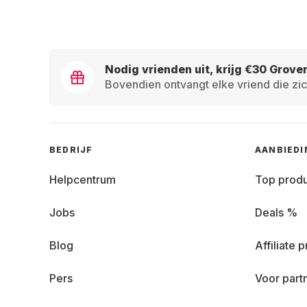
Nodig vrienden uit, krijg €30 Grove
Bovendien ontvangt elke vriend die zic
BEDRIJF
AANBIED
Helpcentrum
Top prod
Jobs
Deals %
Blog
Affiliate
Pers
Voor part