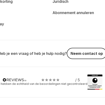
korting
Juridisch
Abonnement annuleren
day
Heb je een vraag of heb je hulp nodig?
Neem contact op
/ 5
 hebben de echtheid van de beoordelingen niet gecontroleerd