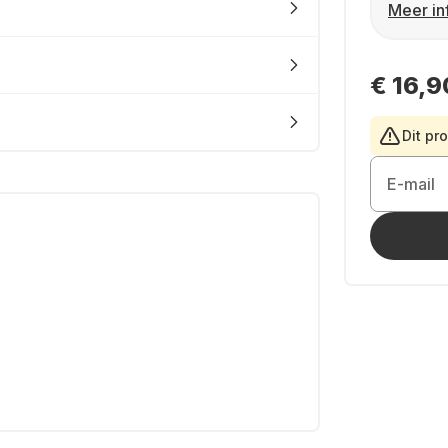
Meer in
€ 16,9
Dit pr
E-mail