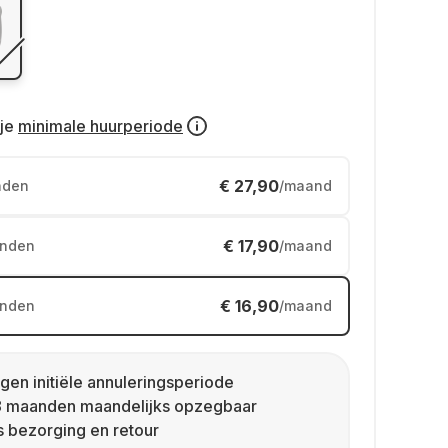
je
minimale huurperiode
€ 27,90
nden
/maand
€ 17,90
nden
/maand
€ 16,90
nden
/maand
gen initiële annuleringsperiode
8 maanden maandelijks opzegbaar
s bezorging en retour