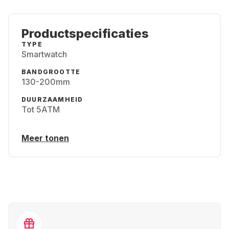
Productspecificaties
TYPE
Smartwatch
BANDGROOTTE
130-200mm
DUURZAAMHEID
Tot 5ATM
Meer tonen