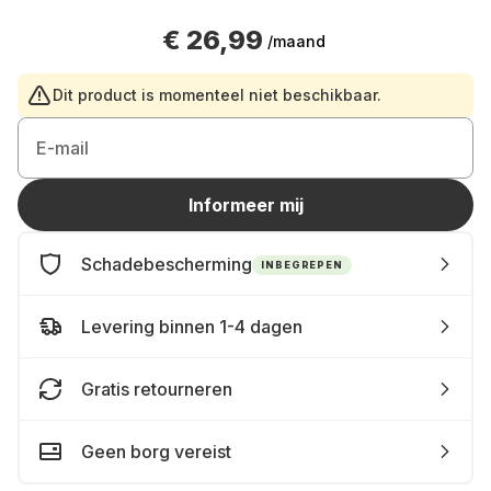
€ 26,99
/maand
Dit product is momenteel niet beschikbaar.
E-mail
Informeer mij
Schadebescherming
INBEGREPEN
Levering binnen 1-4 dagen
Gratis retourneren
Geen borg vereist