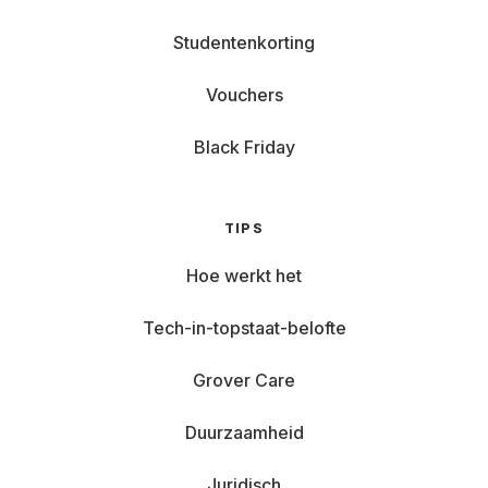
Studentenkorting
Vouchers
Black Friday
TIPS
Hoe werkt het
Tech-in-topstaat-belofte
Grover Care
Duurzaamheid
Juridisch