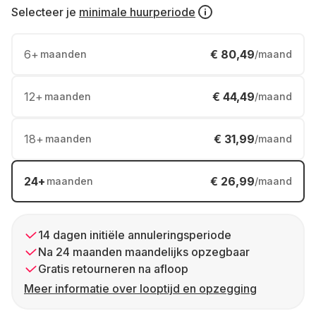
Selecteer je
minimale huurperiode
6
+
€ 80,49
maanden
/maand
12
+
€ 44,49
maanden
/maand
18
+
€ 31,99
maanden
/maand
24
+
€ 26,99
maanden
/maand
14 dagen initiële annuleringsperiode
Na 24 maanden maandelijks opzegbaar
Gratis retourneren na afloop
Meer informatie over looptijd en opzegging