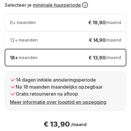
Selecteer je
minimale huurperiode
6
+
€ 19,90
maanden
/maand
12
+
€ 14,90
maanden
/maand
18
+
€ 13,90
maanden
/maand
14 dagen initiële annuleringsperiode
Na 18 maanden maandelijks opzegbaar
Gratis retourneren na afloop
Meer informatie over looptijd en opzegging
€ 13,90
/maand