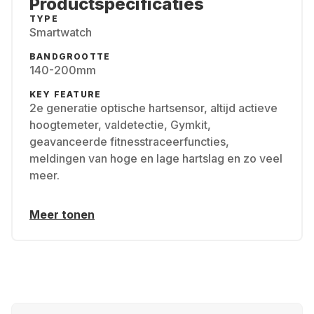
Productspecificaties
TYPE
Smartwatch
BANDGROOTTE
140-200mm
KEY FEATURE
2e generatie optische hartsensor, altijd actieve
hoogtemeter, valdetectie, Gymkit,
geavanceerde fitnesstraceerfuncties,
meldingen van hoge en lage hartslag en zo veel
meer.
Meer tonen