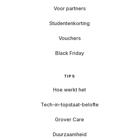
Voor partners
Studentenkorting
Vouchers
Black Friday
TIPS
Hoe werkt het
Tech-in-topstaat-belofte
Grover Care
Duurzaamheid