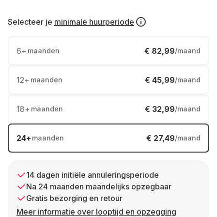
Selecteer je
minimale huurperiode
6
+
€ 82,99
maanden
/maand
12
+
€ 45,99
maanden
/maand
18
+
€ 32,99
maanden
/maand
24
+
€ 27,49
maanden
/maand
14 dagen initiële annuleringsperiode
Na 24 maanden maandelijks opzegbaar
Gratis bezorging en retour
Meer informatie over looptijd en opzegging