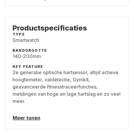
Productspecificaties
TYPE
Smartwatch
BANDGROOTTE
140-200mm
KEY FEATURE
2e generatie optische hartsensor, altijd actieve
hoogtemeter, valdetectie, Gymkit,
geavanceerde fitnesstraceerfuncties,
meldingen van hoge en lage hartslag en zo veel
meer.
Meer tonen