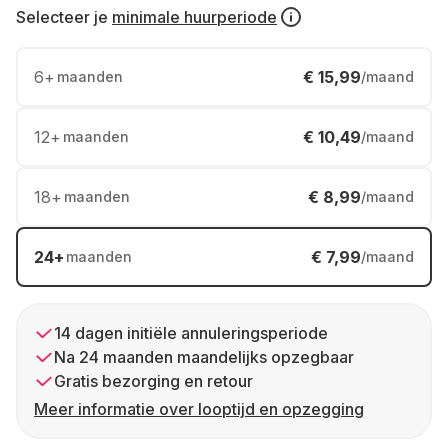
Selecteer je
minimale huurperiode
6
+
€ 15,99
maanden
/maand
12
+
€ 10,49
maanden
/maand
18
+
€ 8,99
maanden
/maand
24
+
€ 7,99
maanden
/maand
14 dagen initiële annuleringsperiode
Na 24 maanden maandelijks opzegbaar
Gratis bezorging en retour
Meer informatie over looptijd en opzegging