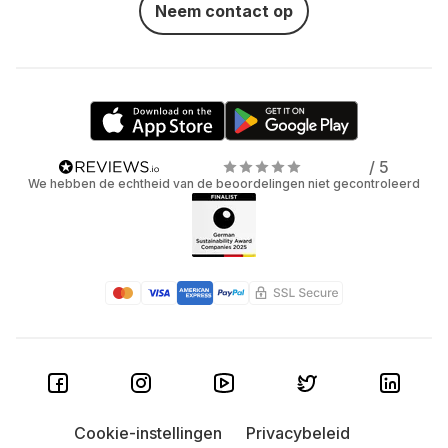
Neem contact op
/ 5
We hebben de echtheid van de beoordelingen niet gecontroleerd
Cookie-instellingen
Privacybeleid