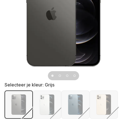
Selecteer je kleur:
Grijs