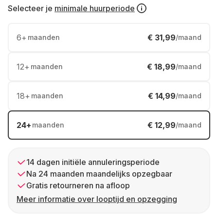
Selecteer je
minimale huurperiode
6
+
€ 31,99
maanden
/maand
12
+
€ 18,99
maanden
/maand
18
+
€ 14,99
maanden
/maand
24
+
€ 12,99
maanden
/maand
14 dagen initiële annuleringsperiode
Na 24 maanden maandelijks opzegbaar
Gratis retourneren na afloop
Meer informatie over looptijd en opzegging