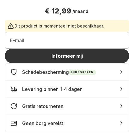
€ 12,99
/maand
Dit product is momenteel niet beschikbaar.
E-mail
Informeer mij
Schadebescherming
INBEGREPEN
Levering binnen 1-4 dagen
Gratis retourneren
Geen borg vereist