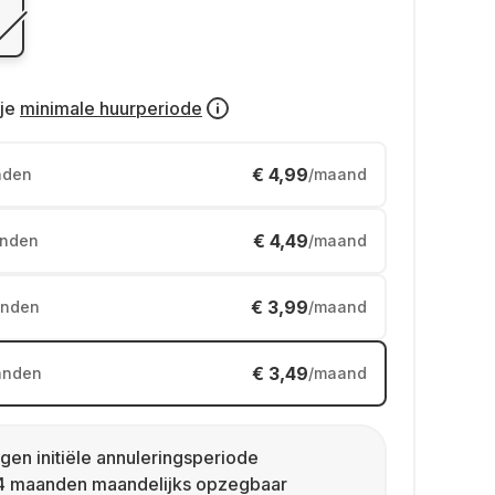
je
minimale huurperiode
€ 4,99
nden
/maand
€ 4,49
nden
/maand
€ 3,99
nden
/maand
€ 3,49
anden
/maand
gen initiële annuleringsperiode
4 maanden maandelijks opzegbaar