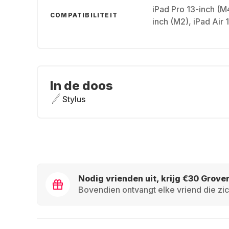
iPad Pro 13-inch (M4
COMPATIBILITEIT
inch (M2), iPad Air 
In de doos
Stylus
Nodig vrienden uit, krijg €30 Grove
Bovendien ontvangt elke vriend die zic