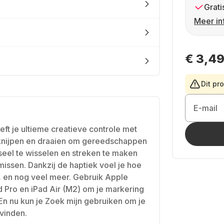
Grati
Meer in
€ 3,4
Dit pr
E-mail
eft je ultieme creatieve controle met
knijpen en draaien om gereedschappen
eel te wisselen en streken te maken
missen. Dankzij de haptiek voel je hoe
, en nog veel meer. Gebruik Apple
d Pro en iPad Air (M2) om je markering
 En nu kun je Zoek mijn gebruiken om je
 vinden.