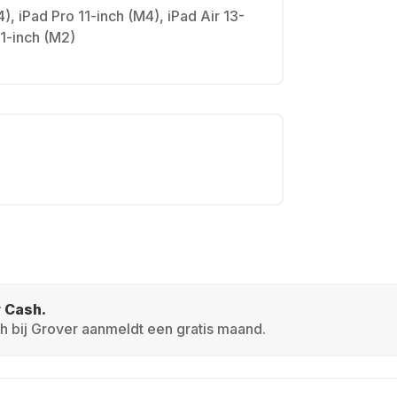
), iPad Pro 11-inch (M4), iPad Air 13-
11-inch (M2)
r Cash.
h bij Grover aanmeldt een gratis maand.