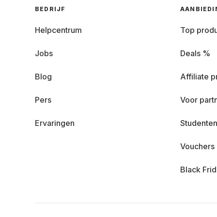
BEDRIJF
AANBIED
Helpcentrum
Top prod
Jobs
Deals %
Blog
Affiliate
Pers
Voor part
Ervaringen
Studenten
Vouchers
Black Fri