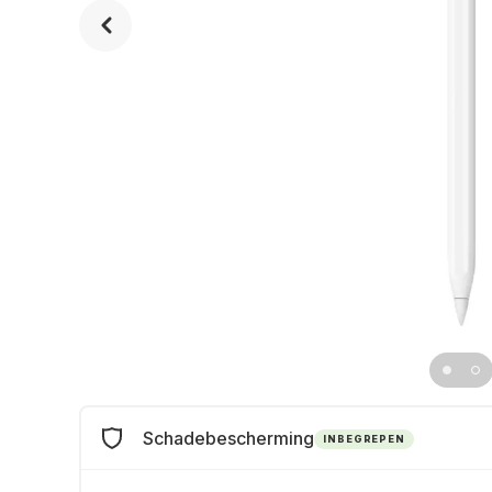
Schadebescherming
INBEGREPEN