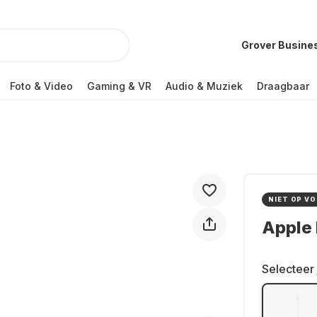
Grover Busine
Foto & Video
Gaming & VR
Audio & Muziek
Draagbaar
NIET OP V
Apple 
Selecteer 