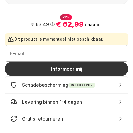
-1%
€ 62,99
€ 63,49
/maand
Dit product is momenteel niet beschikbaar.
E-mail
Informeer mij
Schadebescherming
INBEGREPEN
Levering binnen 1-4 dagen
Gratis retourneren