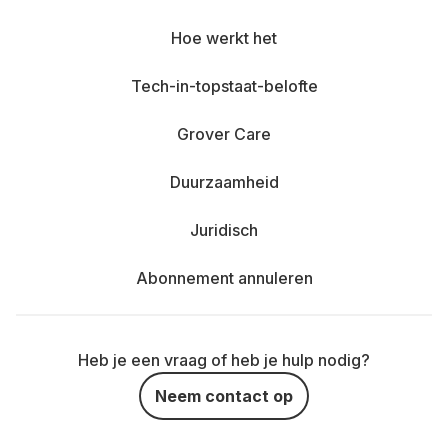
Hoe werkt het
Tech-in-topstaat-belofte
Grover Care
Duurzaamheid
Juridisch
Abonnement annuleren
Heb je een vraag of heb je hulp nodig?
Neem contact op