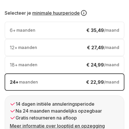
Selecteer je
minimale huurperiode
6
+
€ 35,49
maanden
/maand
12
+
€ 27,49
maanden
/maand
18
+
€ 24,99
maanden
/maand
24
+
€ 22,99
maanden
/maand
14 dagen initiële annuleringsperiode
Na 24 maanden maandelijks opzegbaar
Gratis retourneren na afloop
Meer informatie over looptijd en opzegging