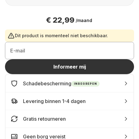
€ 22,99
/maand
Dit product is momenteel niet beschikbaar.
E-mail
Informeer mij
Schadebescherming
INBEGREPEN
Levering binnen 1-4 dagen
Gratis retourneren
Geen borg vereist