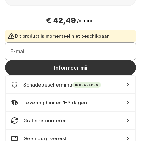
€ 42,49
/maand
Dit product is momenteel niet beschikbaar.
E-mail
Informeer mij
Schadebescherming
INBEGREPEN
Levering binnen 1-3 dagen
Gratis retourneren
Geen borg vereist