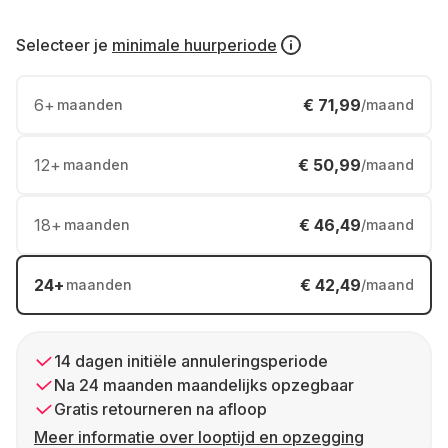
Selecteer je
minimale huurperiode
6
+
€ 71,99
maanden
/maand
12
+
€ 50,99
maanden
/maand
18
+
€ 46,49
maanden
/maand
24
+
€ 42,49
maanden
/maand
14 dagen initiële annuleringsperiode
Na 24 maanden maandelijks opzegbaar
Gratis retourneren na afloop
Meer informatie over looptijd en opzegging