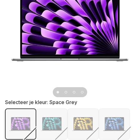
Selecteer je kleur:
Space Grey