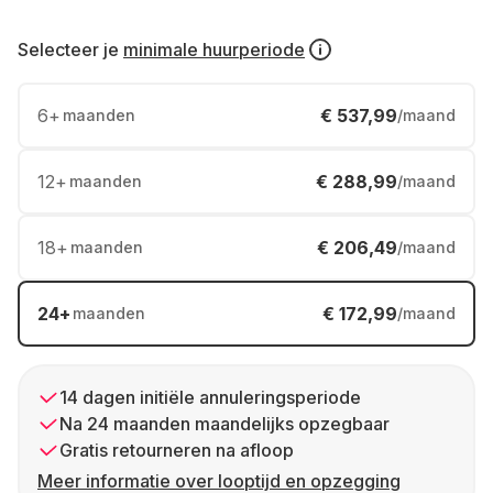
Selecteer je
minimale huurperiode
6
+
€ 537,99
maanden
/maand
12
+
€ 288,99
maanden
/maand
18
+
€ 206,49
maanden
/maand
24
+
€ 172,99
maanden
/maand
14 dagen initiële annuleringsperiode
Na 24 maanden maandelijks opzegbaar
Gratis retourneren na afloop
Meer informatie over looptijd en opzegging