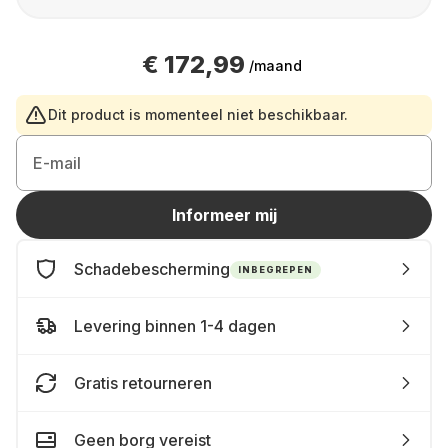
€ 172,99
/maand
Dit product is momenteel niet beschikbaar.
E-mail
Informeer mij
Schadebescherming
INBEGREPEN
Levering binnen 1-4 dagen
Gratis retourneren
Geen borg vereist