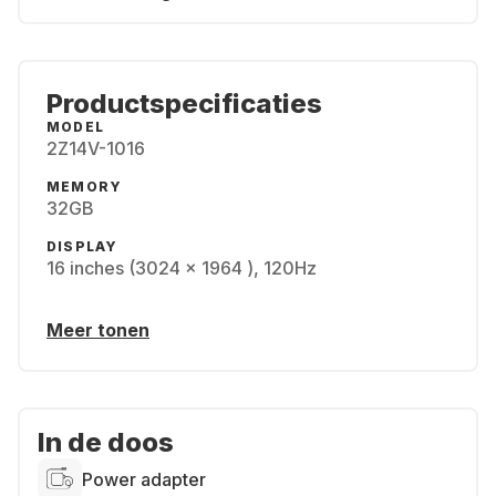
Productspecificaties
MODEL
2Z14V-1016
MEMORY
32GB
DISPLAY
16 inches (3024 x 1964 ), 120Hz
Meer tonen
In de doos
Power adapter