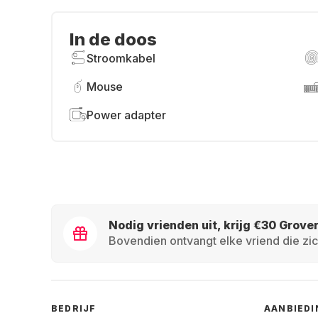
In de doos
Stroomkabel
Mouse
Power adapter
Nodig vrienden uit, krijg €30 Grove
Bovendien ontvangt elke vriend die zic
BEDRIJF
AANBIED