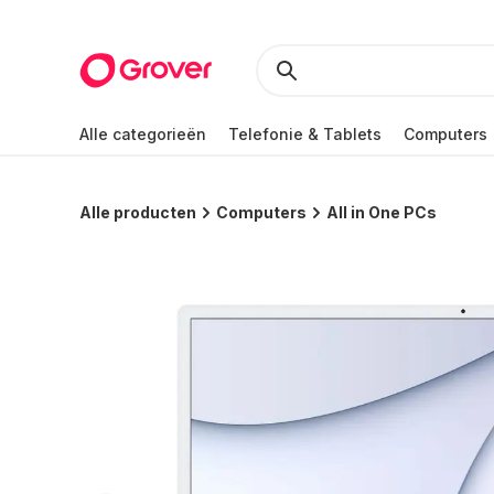
Alle categorieën
Telefonie & Tablets
Computers
Alle producten
Computers
All in One PCs