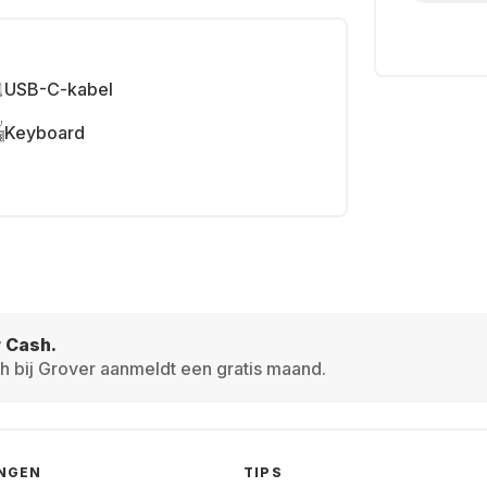
USB-C-kabel
Keyboard
r Cash.
h bij Grover aanmeldt een gratis maand.
INGEN
TIPS