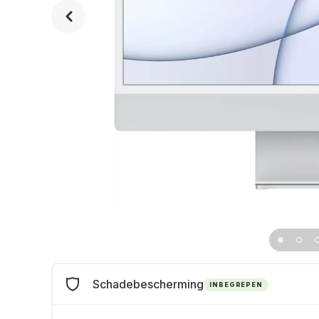
Schadebescherming
INBEGREPEN