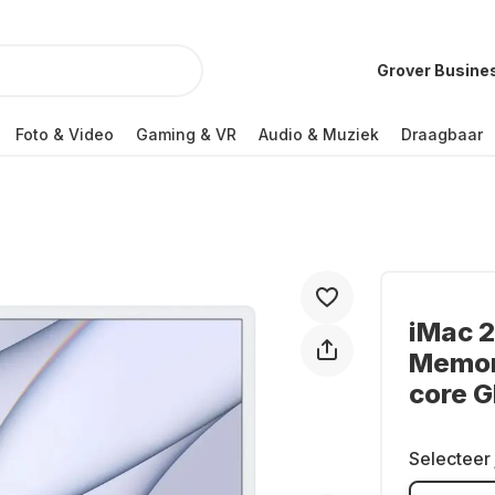
Grover Busine
Foto & Video
Gaming & VR
Audio & Muziek
Draagbaar
iMac 2
Memory
core 
Selecteer 