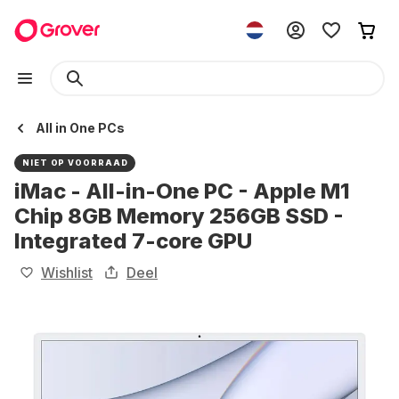
All in One PCs
NIET OP VOORRAAD
iMac - All-in-One PC - Apple M1
Chip 8GB Memory 256GB SSD -
Integrated 7-core GPU
Wishlist
Deel