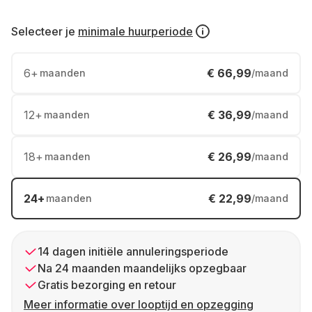
Selecteer je
minimale huurperiode
6
+
€ 66,99
maanden
/maand
12
+
€ 36,99
maanden
/maand
18
+
€ 26,99
maanden
/maand
24
+
€ 22,99
maanden
/maand
14 dagen initiële annuleringsperiode
Na 24 maanden maandelijks opzegbaar
Gratis bezorging en retour
Meer informatie over looptijd en opzegging