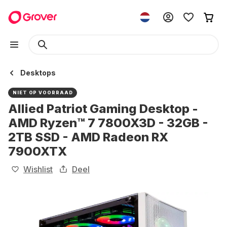
Desktops
NIET OP VOORRAAD
Allied Patriot Gaming Desktop -
AMD Ryzen™ 7 7800X3D - 32GB -
2TB SSD - AMD Radeon RX
7900XTX
Wishlist
Deel