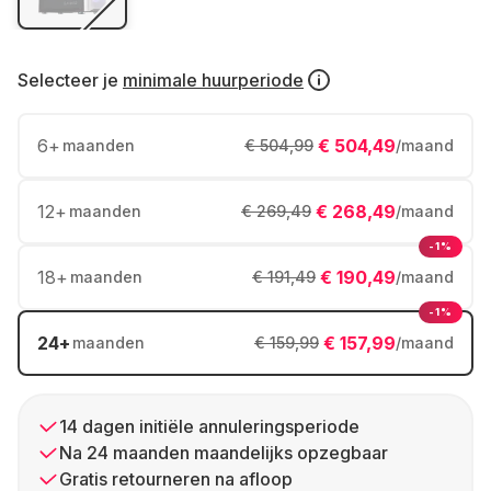
Selecteer je
minimale huurperiode
6
+
€ 504,49
maanden
€ 504,99
/maand
12
+
€ 268,49
maanden
€ 269,49
/maand
-1%
18
+
€ 190,49
maanden
€ 191,49
/maand
-1%
24
+
€ 157,99
maanden
€ 159,99
/maand
14 dagen initiële annuleringsperiode
Na 24 maanden maandelijks opzegbaar
Gratis retourneren na afloop