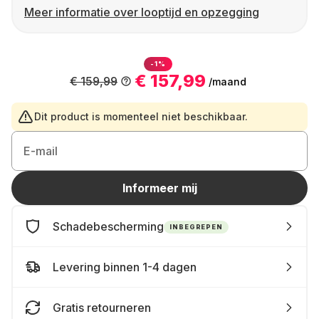
Meer informatie over looptijd en opzegging
-1%
€ 157,99
€ 159,99
/maand
Dit product is momenteel niet beschikbaar.
E-mail
Informeer mij
Schadebescherming
INBEGREPEN
Levering binnen 1-4 dagen
Gratis retourneren