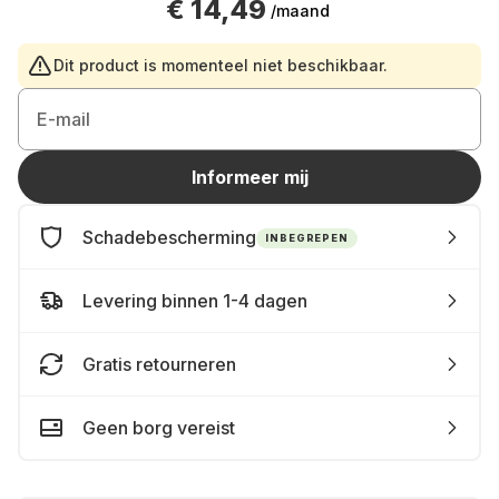
€ 14,49
/maand
Dit product is momenteel niet beschikbaar.
E-mail
Informeer mij
Schadebescherming
INBEGREPEN
Levering binnen 1-4 dagen
Gratis retourneren
Geen borg vereist