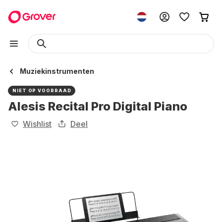
Muziekinstrumenten
NIET OP VOORRAAD
Alesis Recital Pro Digital Piano
Wishlist
Deel