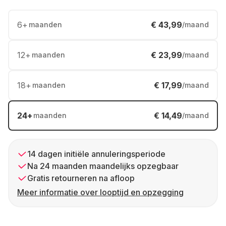
6
+
€ 43,99
maanden
/maand
12
+
€ 23,99
maanden
/maand
18
+
€ 17,99
maanden
/maand
24
+
€ 14,49
maanden
/maand
14 dagen initiële annuleringsperiode
Na 24 maanden maandelijks opzegbaar
Gratis retourneren na afloop
Meer informatie over looptijd en opzegging