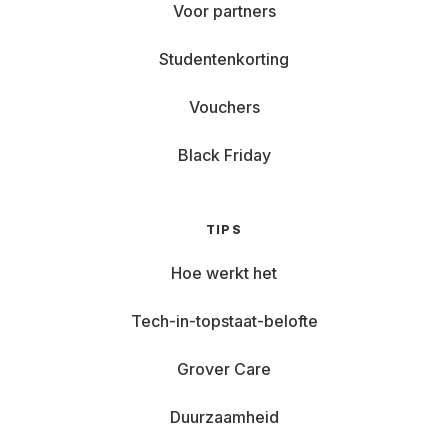
Voor partners
Studentenkorting
Vouchers
Black Friday
TIPS
Hoe werkt het
Tech-in-topstaat-belofte
Grover Care
Duurzaamheid