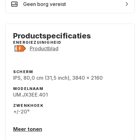
Geen borg vereist
Productspecificaties
ENERGIEZUINIGHEID
Productblad
SCHERM
IPS, 80,0 cm (31,5 inch), 3840 x 2160
MODELNAAM
UM.JX3EE.401
ZWENKHOEK
+/-20°
Meer tonen