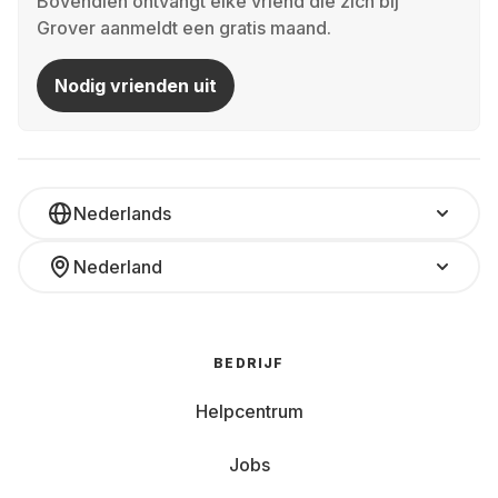
Bovendien ontvangt elke vriend die zich bij
Grover aanmeldt een gratis maand.
Nodig vrienden uit
Nederlands
Nederland
BEDRIJF
Helpcentrum
Jobs