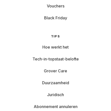
Vouchers
Black Friday
TIPS
Hoe werkt het
Tech-in-topstaat-belofte
Grover Care
Duurzaamheid
Juridisch
Abonnement annuleren