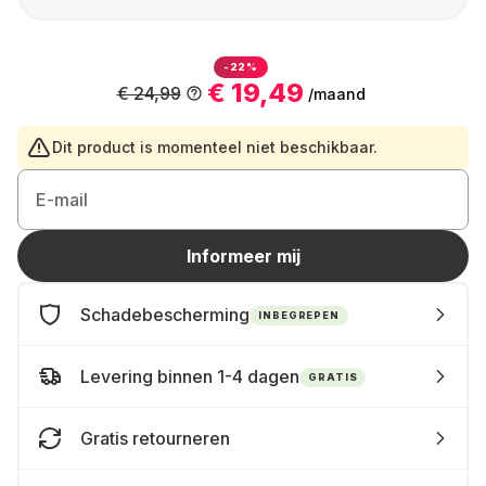
-22%
€ 19,49
€ 24,99
/maand
Dit product is momenteel niet beschikbaar.
E-mail
Informeer mij
Schadebescherming
INBEGREPEN
Levering binnen 1-4 dagen
GRATIS
Gratis retourneren