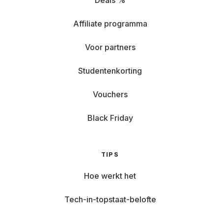
Deals %
Affiliate programma
Voor partners
Studentenkorting
Vouchers
Black Friday
TIPS
Hoe werkt het
Tech-in-topstaat-belofte