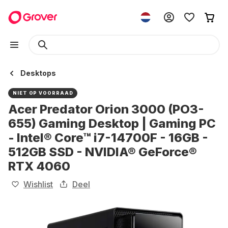
Desktops
NIET OP VOORRAAD
Acer Predator Orion 3000 (PO3-
655) Gaming Desktop | Gaming PC
- Intel® Core™ i7-14700F - 16GB -
512GB SSD - NVIDIA® GeForce®
RTX 4060
Wishlist
Deel