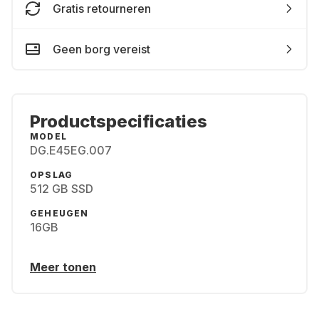
Gratis retourneren
Geen borg vereist
Productspecificaties
MODEL
DG.E45EG.007
OPSLAG
512 GB SSD
GEHEUGEN
16GB
Meer tonen