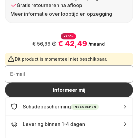
Gratis retourneren na afloop
Meer informatie over looptijd en opzegging
-25%
€ 42,49
€ 56,99
/maand
Dit product is momenteel niet beschikbaar.
E-mail
Informeer mij
Schadebescherming
INBEGREPEN
Levering binnen 1-4 dagen