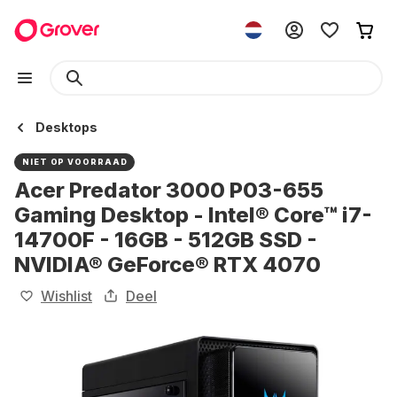
Desktops
NIET OP VOORRAAD
Acer Predator 3000 P03-655
Gaming Desktop - Intel® Core™ i7-
14700F - 16GB - 512GB SSD -
NVIDIA® GeForce® RTX 4070
Wishlist
Deel