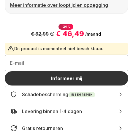
Meer informatie over looptijd en opzegging
-26%
€ 46,49
€ 62,99
/maand
Dit product is momenteel niet beschikbaar.
E-mail
Informeer mij
Schadebescherming
INBEGREPEN
Levering binnen 1-4 dagen
Gratis retourneren