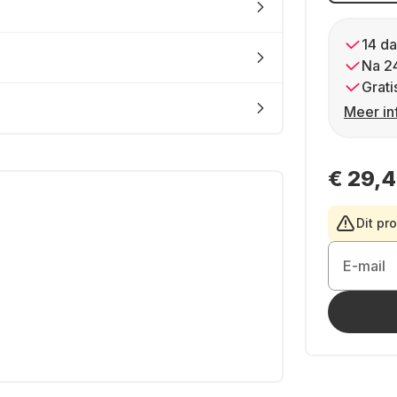
14 da
Na 2
Grati
Meer in
€ 29,
Dit pr
E-mail