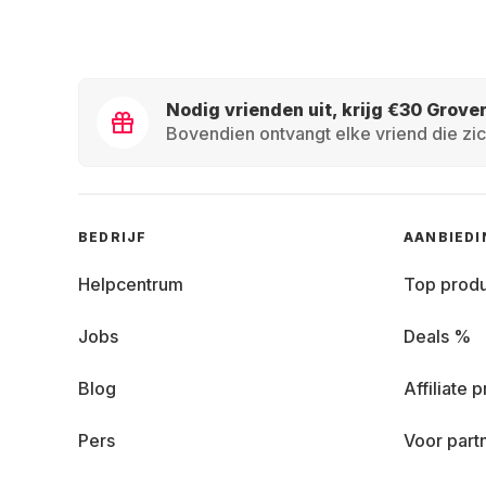
Nodig vrienden uit, krijg €30 Grove
Bovendien ontvangt elke vriend die zic
BEDRIJF
AANBIED
Helpcentrum
Top prod
Jobs
Deals %
Blog
Affiliate
Pers
Voor part