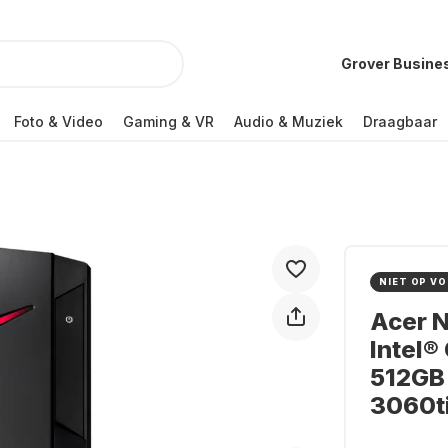
Grover Busine
Foto & Video
Gaming & VR
Audio & Muziek
Draagbaar
NIET OP V
Acer N
Intel®
512GB
3060t