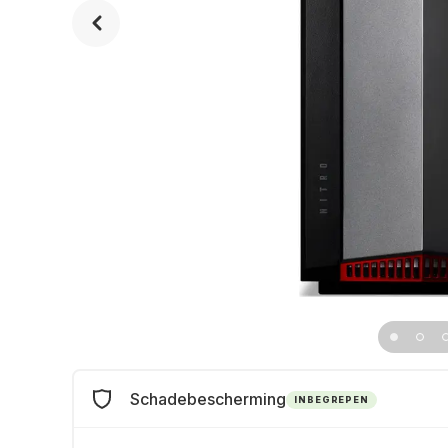
Schadebescherming
INBEGREPEN