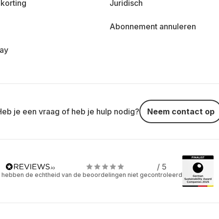
korting
Juridisch
Abonnement annuleren
day
Heb je een vraag of heb je hulp nodig?
Neem contact op
/ 5
 hebben de echtheid van de beoordelingen niet gecontroleerd