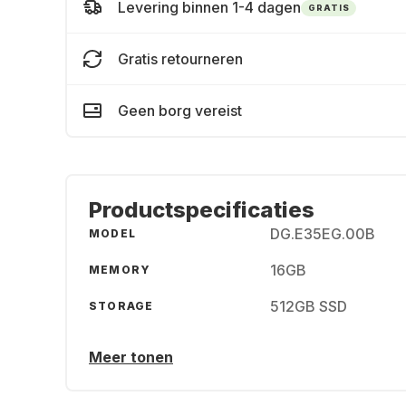
Levering binnen 1-4 dagen
GRATIS
Gratis retourneren
Geen borg vereist
Productspecificaties
DG.E35EG.00B
MODEL
16GB
MEMORY
512GB SSD
STORAGE
Meer tonen