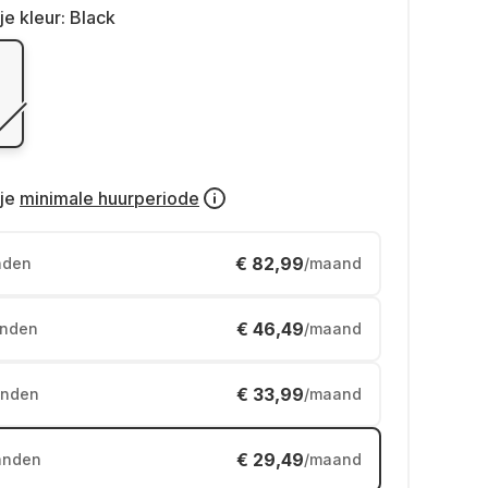
je kleur:
Black
je
minimale huurperiode
€ 82,99
nden
/maand
€ 46,49
nden
/maand
€ 33,99
nden
/maand
€ 29,49
anden
/maand