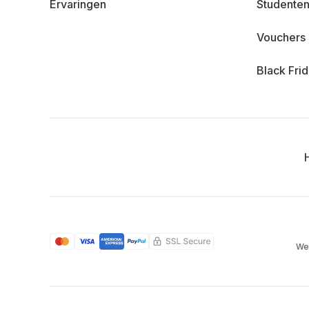
Ervaringen
Studenten
Vouchers
Black Fri
We