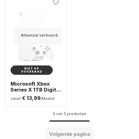
Allemaal verhuurd
NIET OP
VOORRAAD
Microsoft Xbox
Series X 1TB Digital
Console
€ 13,99
vanaf
/Maand
5 van 5 producten
Volgende pagina