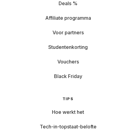
Deals %
Affiliate programma
Voor partners
Studentenkorting
Vouchers
Black Friday
TIPS
Hoe werkt het
Tech-in-topstaat-belofte