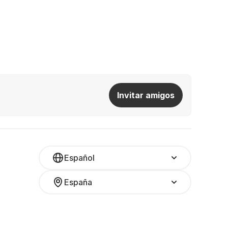
Invitar amigos
Español
España