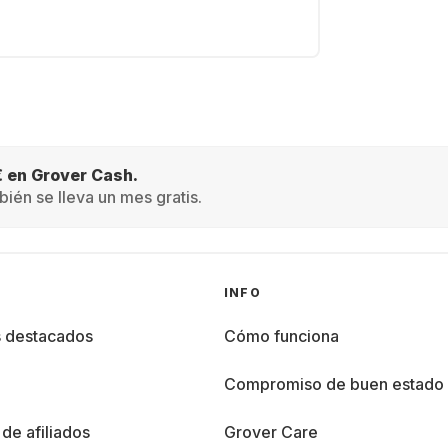
€ en Grover Cash.
ién se lleva un mes gratis.
INFO
s destacados
Cómo funciona
%
Compromiso de buen estado
de afiliados
Grover Care