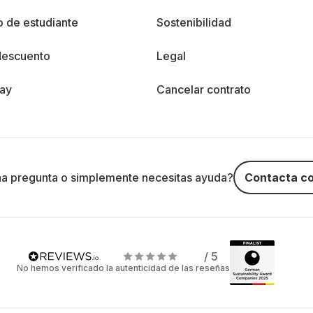
 de estudiante
Sostenibilidad
descuento
Legal
day
Cancelar contrato
na pregunta o simplemente necesitas ayuda?
Contacta co
/ 5
No hemos verificado la autenticidad de las reseñas