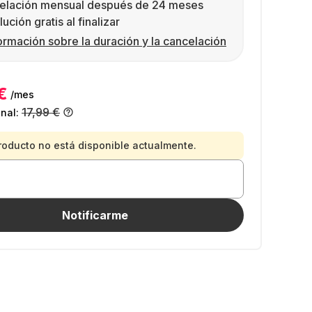
elación mensual después de 24 meses
ución gratis al finalizar
ormación sobre la duración y la cancelación
€
/mes
17,99 €
inal:
roducto no está disponible actualmente.
Notificarme