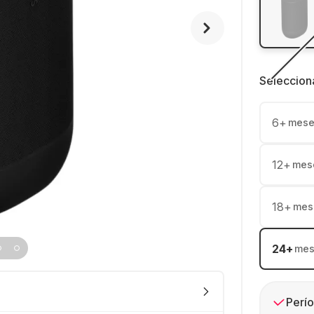
Seleccion
6
+
mese
12
+
mes
18
+
mes
24
+
mes
Perío