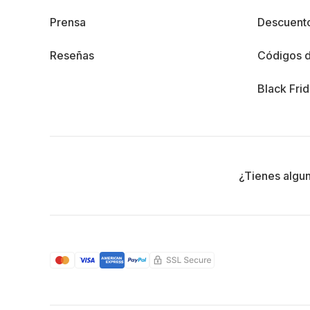
Prensa
Descuento
Reseñas
Códigos 
Black Fri
¿Tienes algu