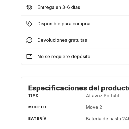
Entrega en 3-6 días
Disponible para comprar
Devoluciones gratuitas
No se requiere depósito
Especificaciones del product
Altavoz Portátil
TIPO
Move 2
MODELO
Batería de hasta 24
BATERÍA