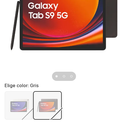
Elige color:
Gris