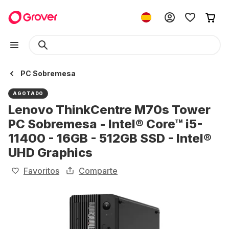
PC Sobremesa
AGOTADO
Lenovo ThinkCentre M70s Tower
PC Sobremesa - Intel® Core™ i5-
11400 - 16GB - 512GB SSD - Intel®
UHD Graphics
Favoritos
Comparte