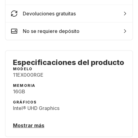
Devoluciones gratuitas
No se requiere depósito
Especificaciones del producto
MODELO
11EX000RGE
MEMORIA
16GB
GRÁFICOS
Intel® UHD Graphics
Mostrar más