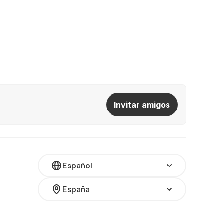
Invitar amigos
Español
España