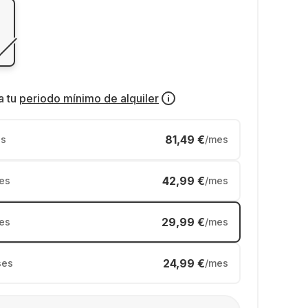
a tu
periodo mínimo de alquiler
81,49 €
s
/mes
42,99 €
es
/mes
29,99 €
es
/mes
24,99 €
ses
/mes