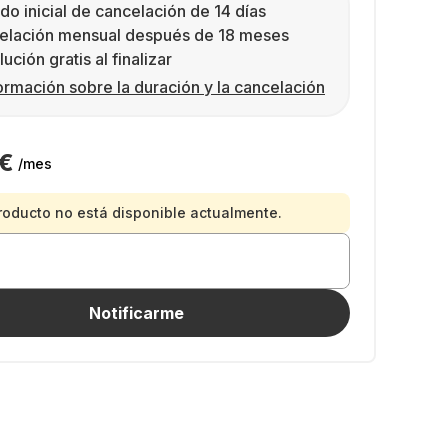
do inicial de cancelación de 14 días
elación mensual después de 18 meses
ución gratis al finalizar
ormación sobre la duración y la cancelación
 €
/mes
roducto no está disponible actualmente.
Notificarme