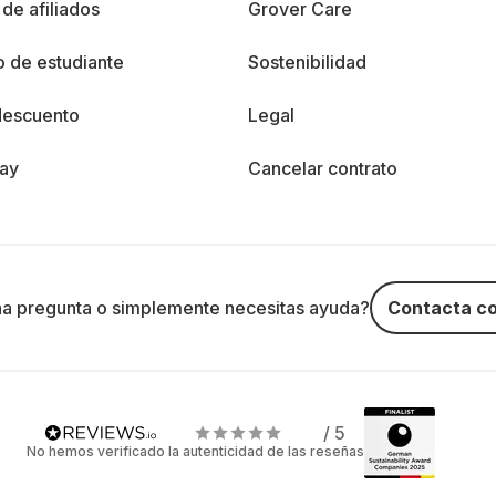
de afiliados
Grover Care
 de estudiante
Sostenibilidad
descuento
Legal
day
Cancelar contrato
na pregunta o simplemente necesitas ayuda?
Contacta co
/ 5
No hemos verificado la autenticidad de las reseñas