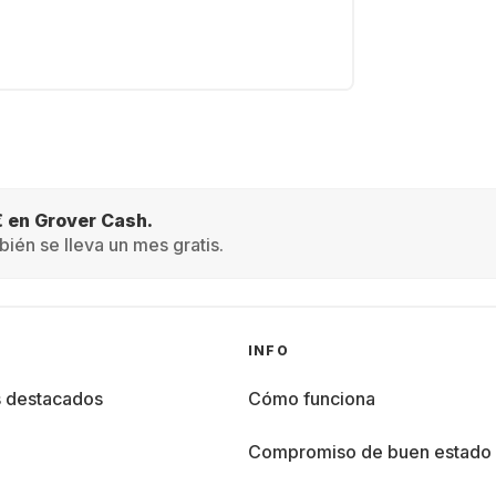
€ en Grover Cash.
ién se lleva un mes gratis.
INFO
s destacados
Cómo funciona
%
Compromiso de buen estado