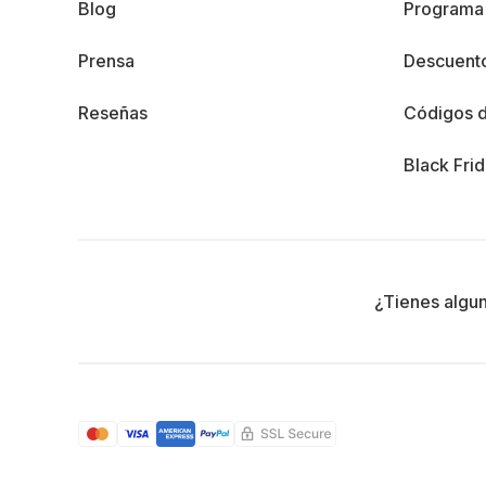
Blog
Programa 
Prensa
Descuento
Reseñas
Códigos 
Black Fri
¿Tienes algu