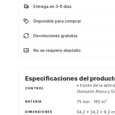
Entrega en 3-6 días
Disponible para comprar
Devoluciones gratuitas
No se requiere depósito
Especificaciones del product
a través de la apli
CONTROL
(Amazon Alexa y Go
75 min - 185 m²
BATERÍA
34,2 x 34,2 x 9,2 c
DIMENSIONES