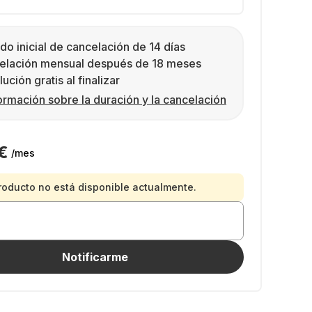
do inicial de cancelación de 14 días
elación mensual después de 18 meses
ución gratis al finalizar
ormación sobre la duración y la cancelación
€
/mes
roducto no está disponible actualmente.
Notificarme