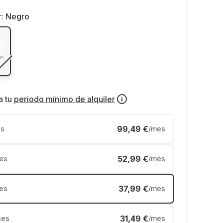
r:
Negro
a tu
periodo mínimo de alquiler
99,49 €
s
/mes
52,99 €
es
/mes
37,99 €
es
/mes
31,49 €
ses
/mes