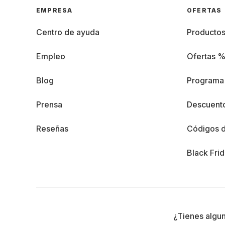
EMPRESA
OFERTAS
Centro de ayuda
Producto
Empleo
Ofertas 
Blog
Programa 
Prensa
Descuento
Reseñas
Códigos 
Black Fri
¿Tienes algu