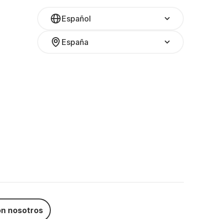
Español
España
n nosotros