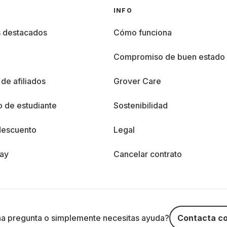
INFO
s destacados
Cómo funciona
%
Compromiso de buen estado
de afiliados
Grover Care
 de estudiante
Sostenibilidad
descuento
Legal
day
Cancelar contrato
na pregunta o simplemente necesitas ayuda?
Contacta co