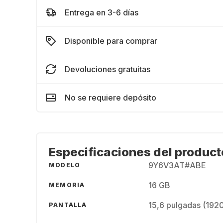
Entrega en 3-6 días
Disponible para comprar
Devoluciones gratuitas
No se requiere depósito
Especificaciones del product
9Y6V3AT#ABE
MODELO
16 GB
MEMORIA
15,6 pulgadas (192
PANTALLA