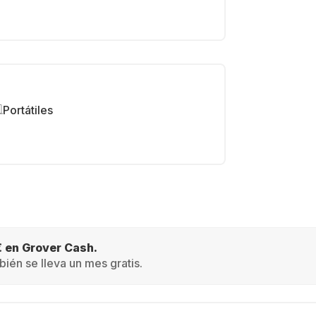
Portátiles
€ en Grover Cash.
ién se lleva un mes gratis.