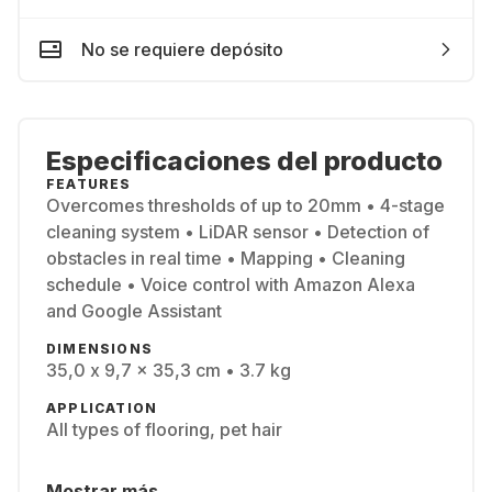
No se requiere depósito
Especificaciones del producto
FEATURES
Overcomes thresholds of up to 20mm • 4-stage
cleaning system • LiDAR sensor • Detection of
obstacles in real time • Mapping • Cleaning
schedule • Voice control with Amazon Alexa
and Google Assistant
DIMENSIONS
35,0 x 9,7 x 35,3 cm • 3.7 kg
APPLICATION
All types of flooring, pet hair
Mostrar más