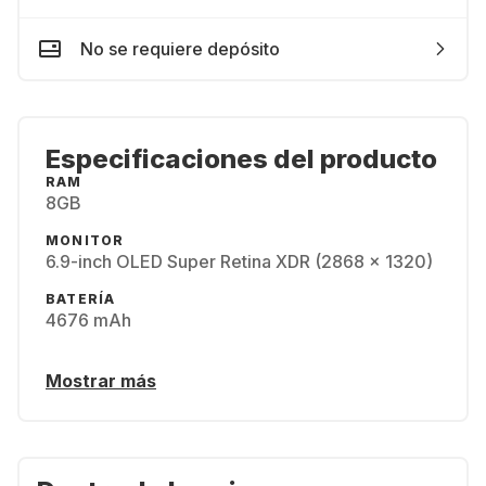
No se requiere depósito
Especificaciones del producto
RAM
8GB
MONITOR
6.9-inch OLED Super Retina XDR (2868 x 1320)
BATERÍA
4676 mAh
Mostrar más