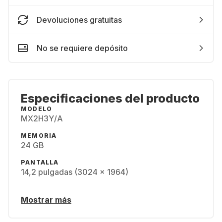
Devoluciones gratuitas
No se requiere depósito
Especificaciones del producto
MODELO
MX2H3Y/A
MEMORIA
24 GB
PANTALLA
14,2 pulgadas (3024 x 1964)
Mostrar más