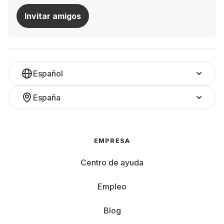
Invitar amigos
Español
España
EMPRESA
Centro de ayuda
Empleo
Blog