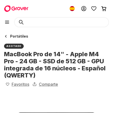
Portátiles
AGOTADO
MacBook Pro de 14" - Apple M4
Pro - 24 GB - SSD de 512 GB - GPU
integrada de 16 núcleos - Español
(QWERTY)
Favoritos
Comparte