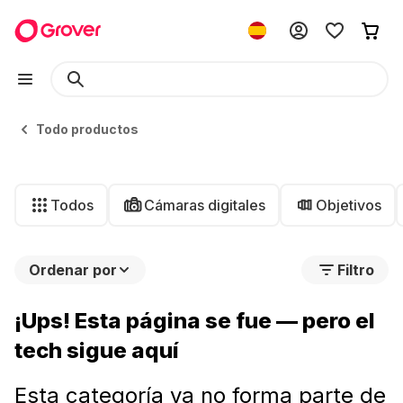
Todo productos
Todos
Cámaras digitales
Objetivos
Ordenar por
Filtro
¡Ups! Esta página se fue — pero el
tech sigue aquí
Esta categoría ya no forma parte de