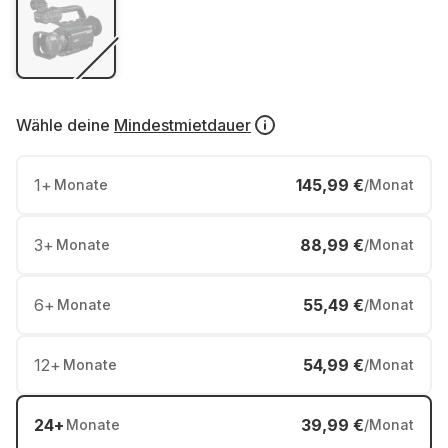
Wähle deine
Mindestmietdauer
1
+
145,99 €
Monate
/Monat
3
+
88,99 €
Monate
/Monat
6
+
55,49 €
Monate
/Monat
12
+
54,99 €
Monate
/Monat
24
+
39,99 €
Monate
/Monat