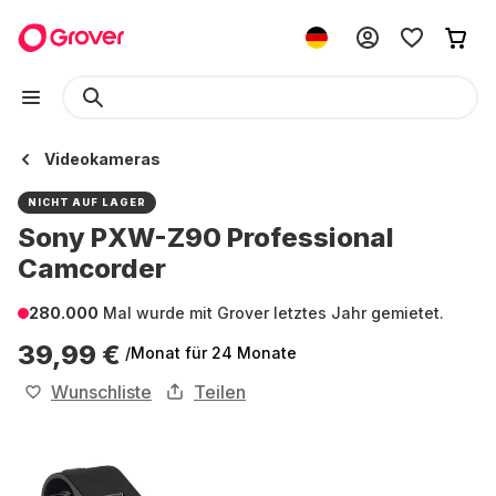
Videokameras
NICHT AUF LAGER
Sony PXW-Z90 Professional
Camcorder
280.000
Mal wurde mit Grover letztes Jahr gemietet.
39,99 €
/Monat
für 24 Monate
Wunschliste
Teilen