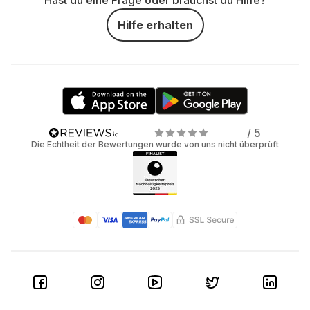
Hast du eine Frage oder brauchst du Hilfe?
Hilfe erhalten
/ 5
Die Echtheit der Bewertungen wurde von uns nicht überprüft