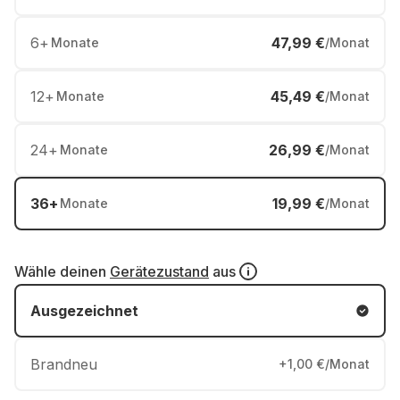
6
+
47,99 €
Monate
/Monat
12
+
45,49 €
Monate
/Monat
24
+
26,99 €
Monate
/Monat
36
+
19,99 €
Monate
/Monat
Wähle deinen
Gerätezustand
aus
Ausgezeichnet
Brandneu
+1,00 €/Monat