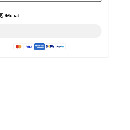
€
/Monat