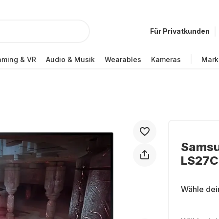
Für Privatkunden
ming & VR
Audio & Musik
Wearables
Kameras
Mark
Samsu
LS27
Wähle dei