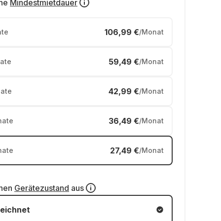
ne
Mindestmietdauer
106,99 €
te
/Monat
59,49 €
ate
/Monat
42,99 €
ate
/Monat
36,49 €
ate
/Monat
27,49 €
ate
/Monat
inen
Gerätezustand
aus
eichnet