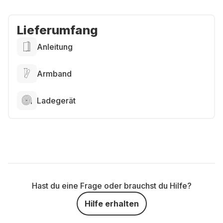
Lieferumfang
Anleitung
Armband
Ladegerät
Hast du eine Frage oder brauchst du Hilfe?
Hilfe erhalten