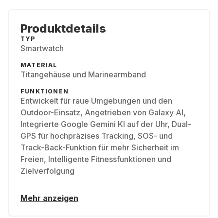
Produktdetails
TYP
Smartwatch
MATERIAL
Titangehäuse und Marinearmband
FUNKTIONEN
Entwickelt für raue Umgebungen und den
Outdoor-Einsatz, Angetrieben von Galaxy AI,
Integrierte Google Gemini KI auf der Uhr, Dual-
GPS für hochpräzises Tracking, SOS- und
Track-Back-Funktion für mehr Sicherheit im
Freien, Intelligente Fitnessfunktionen und
Zielverfolgung
Mehr anzeigen