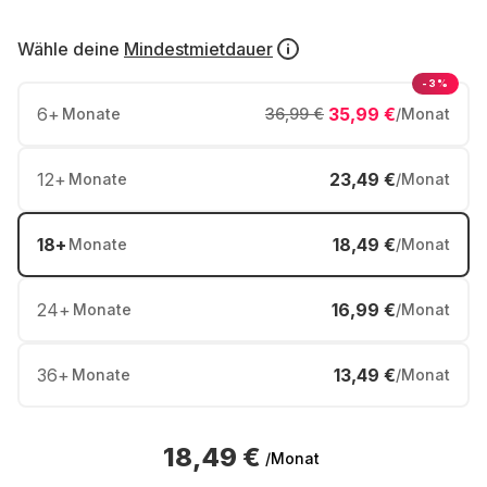
Wähle deine
Mindestmietdauer
-3%
6
+
35,99 €
Monate
36,99 €
/Monat
12
+
23,49 €
Monate
/Monat
18
+
18,49 €
Monate
/Monat
24
+
16,99 €
Monate
/Monat
36
+
13,49 €
Monate
/Monat
18,49 €
/Monat