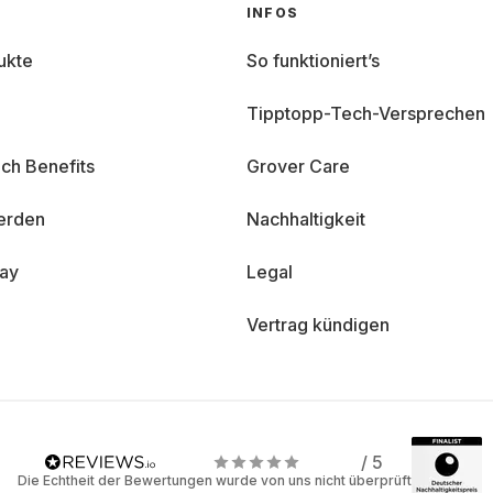
INFOS
ukte
So funktioniert’s
Tipptopp-Tech-Versprechen
ch Benefits
Grover Care
erden
Nachhaltigkeit
day
Legal
Vertrag kündigen
/ 5
Die Echtheit der Bewertungen wurde von uns nicht überprüft