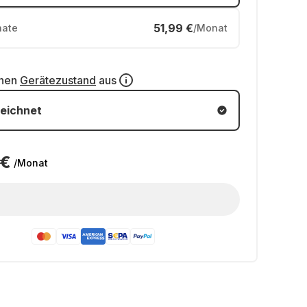
51,99 €
ate
/Monat
inen
Gerätezustand
aus
eichnet
 €
/Monat