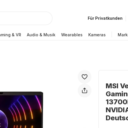
Für Privatkunden
ming & VR
Audio & Musik
Wearables
Kameras
Mark
MSI V
Gaming
13700H
NVIDI
Deuts