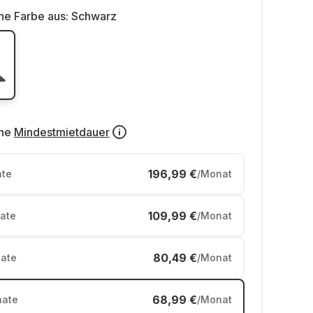
ne Farbe aus:
Schwarz
ne
Mindestmietdauer
196,99 €
te
/Monat
109,99 €
ate
/Monat
80,49 €
ate
/Monat
68,99 €
ate
/Monat