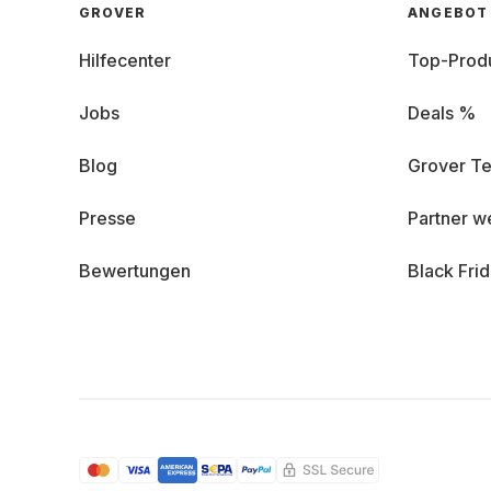
GROVER
ANGEBOT
Hilfecenter
Top-Prod
Jobs
Deals %
Blog
Grover Te
Presse
Partner w
Bewertungen
Black Fri