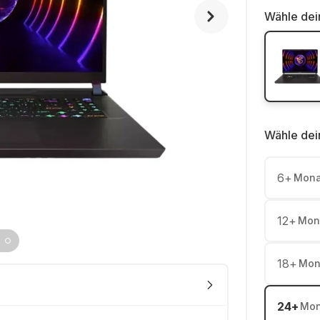
Wähle dei
Wähle dei
6
+
Mona
12
+
Mon
18
+
Mon
24
+
Mon