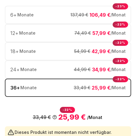
-23%
6
+
106,49 €
Monate
137,49 €
/Monat
-22%
12
+
57,99 €
Monate
74,49 €
/Monat
-22%
18
+
42,99 €
Monate
54,99 €
/Monat
-22%
24
+
34,99 €
Monate
44,99 €
/Monat
-22%
36
+
25,99 €
Monate
33,49 €
/Monat
-22%
25,99 €
33,49 €
/Monat
Dieses Produkt ist momentan nicht verfügbar.