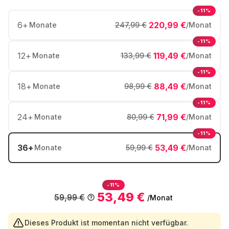
-11%
6
+
220,99 €
Monate
247,99 €
/Monat
-11%
12
+
119,49 €
Monate
133,99 €
/Monat
-11%
18
+
88,49 €
Monate
98,99 €
/Monat
-11%
24
+
71,99 €
Monate
80,99 €
/Monat
-11%
36
+
53,49 €
Monate
59,99 €
/Monat
-11%
53,49 €
59,99 €
/Monat
Dieses Produkt ist momentan nicht verfügbar.